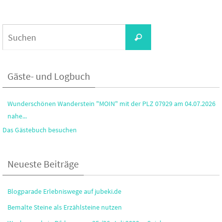
Suchen
Suchen
nach:
Gäste- und Logbuch
Wunderschönen Wanderstein "MOIN" mit der PLZ 07929 am 04.07.2026
nahe...
Das Gästebuch besuchen
Neueste Beiträge
Blogparade Erlebniswege auf jubeki.de
Bemalte Steine als Erzählsteine nutzen