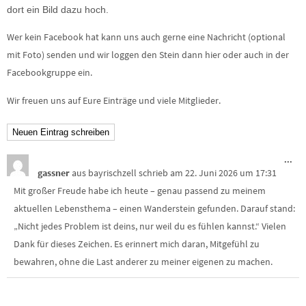
dort ein Bild dazu hoch.
Wer kein Facebook hat kann uns auch gerne eine Nachricht (optional
mit Foto) senden und wir loggen den Stein dann hier oder auch in der
Facebookgruppe ein.
Wir freuen uns auf Eure Einträge und viele Mitglieder.
Die
...
Me
gassner
aus
bayrischzell
schrieb am
22. Juni 2026
um
17:31
ein
Mit großer Freude habe ich heute – genau passend zu meinem
aktuellen Lebensthema – einen Wanderstein gefunden. Darauf stand:
„Nicht jedes Problem ist deins, nur weil du es fühlen kannst.“ Vielen
Dank für dieses Zeichen. Es erinnert mich daran, Mitgefühl zu
bewahren, ohne die Last anderer zu meiner eigenen zu machen.