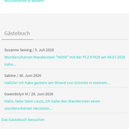
Wochenende in Bildern
Gästebuch
Susanne Seising
/
5. Juli 2026
Wunderschönen Wanderstein "MOIN" mit der PLZ 07929 am 04.07.2026
nahe...
Sabine
/
30. Juni 2026
Hallöle! Ich habe gestern am Strand von Grömitz in meinem...
Gwendolyn M
/
29. Juni 2026
Hallo, liebe Stein-Leutz, ich habe den Wanderstein einen
wunderschönen Herzstein...
Das Gästebuch besuchen