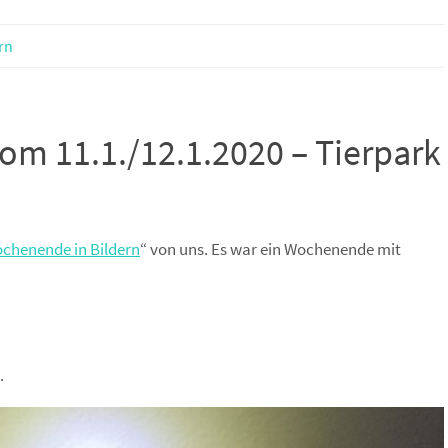
rn
om 11.1./12.1.2020 – Tierpark
chenende in Bildern
“ von uns. Es war ein Wochenende mit
.