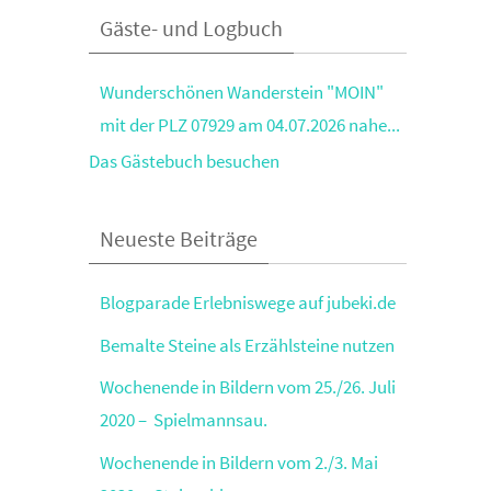
Gäste- und Logbuch
Hallöle! Ich habe gestern am Strand von
Grömitz in meinem...
Das Gästebuch besuchen
Neueste Beiträge
Blogparade Erlebniswege auf jubeki.de
Bemalte Steine als Erzählsteine nutzen
Wochenende in Bildern vom 25./26. Juli
2020 – Spielmannsau.
Wochenende in Bildern vom 2./3. Mai