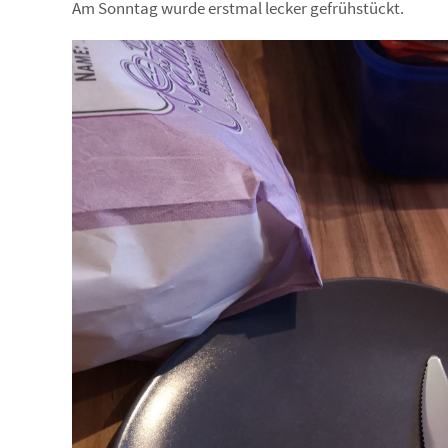
Am Sonntag wurde erstmal lecker gefrühstückt.