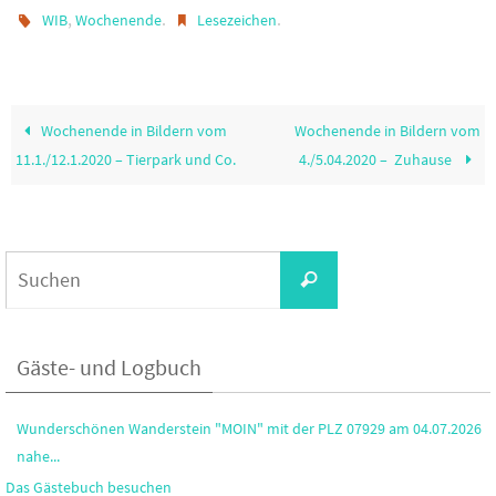
,
.
.
WIB
Wochenende
Lesezeichen
Wochenende in Bildern vom
Wochenende in Bildern vom
11.1./12.1.2020 – Tierpark und Co.
4./5.04.2020 – Zuhause
Suchen
Suchen
nach:
Gäste- und Logbuch
Hallöle! Ich habe gestern am Strand von Grömitz in meinem...
Das Gästebuch besuchen