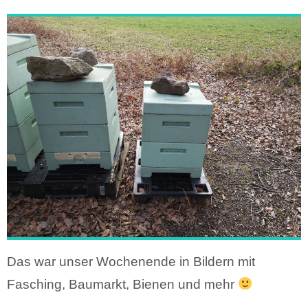
Das war unser Wochenende in Bildern mit
Fasching, Baumarkt, Bienen und mehr